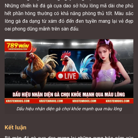
Những chiến kê đá gà cựa dao sở hữu lông mã dài che phủ
hết phần hông thường có khả năng phòng thủ tốt. Màu sắc
lông gà đa dạng từ xám đỏ đến đen tuyền mang lại vẻ đẹp
oai phong dũng mãnh trên sàn đấu.
Dấu hiệu nhận diện gà chọi khỏe mạnh qua màu lông
Kết luận