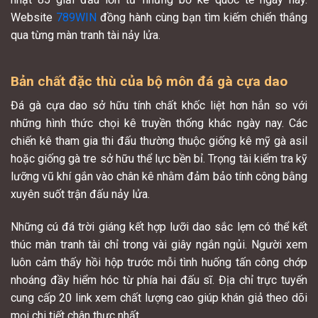
Website
789WIN
đồng hành cùng bạn tìm kiếm chiến thắng
qua từng màn tranh tài nảy lửa.
Bản chất đặc thù của bộ môn đá gà cựa dao
Đá gà cựa dao sở hữu tính chất khốc liệt hơn hẳn so với
những hình thức chọi kê truyền thống khác ngày nay. Các
chiến kê tham gia thi đấu thường thuộc giống kê mỹ gà asil
hoặc giống gà tre sở hữu thể lực bền bỉ. Trọng tài kiểm tra kỹ
lưỡng vũ khí gắn vào chân kê nhằm đảm bảo tính công bằng
xuyên suốt trận đấu nảy lửa.
Những cú đá trời giáng kết hợp lưỡi dao sắc lẹm có thể kết
thúc màn tranh tài chỉ trong vài giây ngắn ngủi. Người xem
luôn cảm thấy hồi hộp trước mỗi tình huống tấn công chớp
nhoáng đầy hiểm hóc từ phía hai đấu sĩ. Địa chỉ trực tuyến
cung cấp 20 link xem chất lượng cao giúp khán giả theo dõi
mọi chi tiết chân thực nhất.