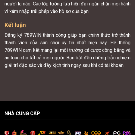
người lạ nào. Các lớp tường lửa hiện đại ngăn chặn mọi hành
vi xâm nhập trái phép vào hồ sơ của bạn.
Kết luận
Đăng ký 789WIN thành công giúp bạn chính thức trở thành
thành viên của sân chơi uy tín nhất hiện nay. Hệ thống
789WIN cam kết mang lại môi trường cá cược công bằng và
an toàn cho tất cả mọi người. Bạn bắt đầu những trải nghiệm
giải trí đặc sắc và đầy kịch tính ngay sau khi có tài khoản.
NHÀ CUNG CẤP