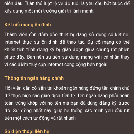
niên đâu. Tuân thủ luật lệ về độ tuổi là yêu cầu bắt buộc để
xây dựng một môi trường giải trí lành mạnh.
Kết nối mạng ổn định
Thành viên cần đảm bảo thiết bị đang sử dụng có kết nối
internet thực sự ổn định để thao tác. Sự cố mạng có thể
khiến tiến trình đăng ký bị gián đoạn giữa chừng rất phiền
phức đấy. Bạn nên ưu tiên sử dụng mạng wifi cá nhân thay
vì các điểm truy cập internet công cộng bên ngoài.
Thông tin ngân hàng chính
Hội viên cần có sẵn tài khoản ngân hàng đứng tên chính chủ
để thực hiện các giao dịch tiền tệ. Tên ngân hàng phải hoàn
toàn trùng khớp với họ tên mà bạn đã dùng đăng ký trước
đó. Sự đồng nhất này giúp hệ thống xác minh yêu cầu rút
tiền một cách tự động và rất nhanh.
Số điện thoại liên hệ