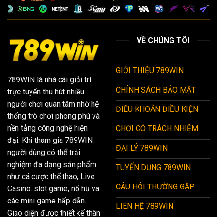
VỀ CHÚNG TÔI
GIỚI THIỆU 789WIN
789WIN là nhà cái giải trí
CHÍNH SÁCH BẢO MẬT
trực tuyến thu hút nhiều
người chơi quan tâm nhờ hệ
ĐIỀU KHOẢN ĐIỀU KIỆN
thống trò chơi phong phú và
nền tảng công nghệ hiện
CHƠI CÓ TRÁCH NHIỆM
đại. Khi tham gia 789WIN,
ĐẠI LÝ 789WIN
người dùng có thể trải
nghiệm đa dạng sản phẩm
TUYỂN DỤNG 789WIN
như cá cược thể thao, Live
CÂU HỎI THƯỜNG GẶP
Casino, slot game, nổ hũ và
các mini game hấp dẫn.
LIÊN HỆ 789WIN
Giao diện được thiết kế thân