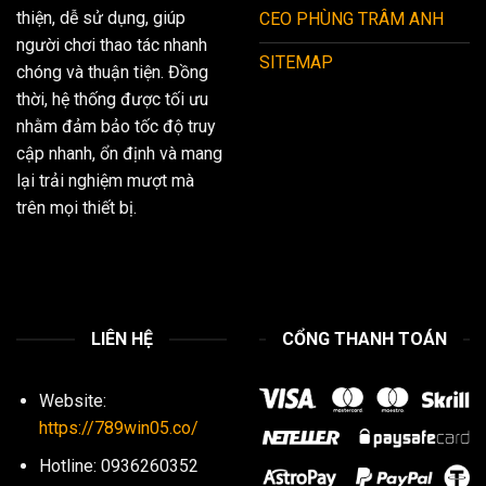
thiện, dễ sử dụng, giúp
CEO PHÙNG TRÂM ANH
người chơi thao tác nhanh
SITEMAP
chóng và thuận tiện. Đồng
thời, hệ thống được tối ưu
nhằm đảm bảo tốc độ truy
cập nhanh, ổn định và mang
lại trải nghiệm mượt mà
trên mọi thiết bị.
LIÊN HỆ
CỔNG THANH TOÁN
Website:
https://789win05.co/
Hotline: 0936260352